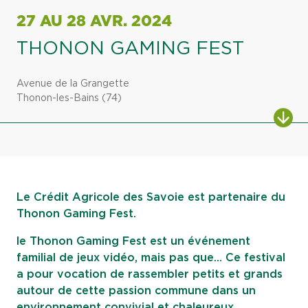
27 AU 28 AVR. 2024
THONON GAMING FEST
Avenue de la Grangette
Thonon-les-Bains (74)
ALL
Le Crédit Agricole des Savoie est partenaire du
Thonon Gaming Fest.
le Thonon Gaming Fest est un événement
familial de jeux vidéo, mais pas que… Ce festival
a pour vocation de rassembler petits et grands
autour de cette passion commune dans un
environnement convivial et chaleureux.