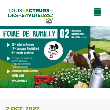
Aller au
Menu
Aller au lien vers
Contact
contenu
principal
la recherche
2 OCT. 2022