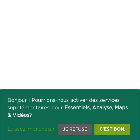
Bonjour ! Pourrions-nous activer des services
supplémentaires pour
Essentiels, Analyse, Maps
& Vidéos
?
Laissez-moi choisir
JE REFUSE
C'EST BON.