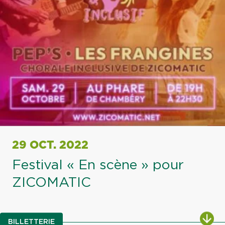
29 OCT. 2022
Festival « En scène » pour
ZICOMATIC
ALL
BILLETTERIE