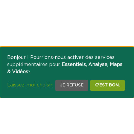
Bonjour ! Pourrions-nous activer des services
supplémentaires pour
Essentiels, Analyse, Maps
& Vidéos
?
Laissez-moi choisir
JE REFUSE
C'EST BON.