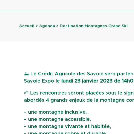
Accueil
>
Agenda
> Destination Montagnes Grand Ski
⛰ Le Crédit Agricole des Savoie sera parte
Savoie Expo le
lundi 23 janvier 2023 de 14h
🌱 Les rencontres seront placées sous le sign
abordés 4 grands enjeux de la montagne co
– une montagne inclusive,
– une montagne accessible,
– une montagne vivante et habitée,
– une montagne sobre et durable.