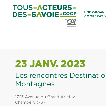
Aller au co
UNE ORGANI
COOPÉRATI
Caisses Loca
23 JANV. 2023
Les rencontres Destinati
Montagnes
1725 Avenue du Grand Arietaz
Chambéry (73)