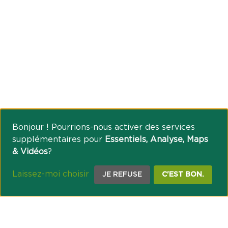
Bonjour ! Pourrions-nous activer des services
supplémentaires pour
Essentiels, Analyse, Maps
& Vidéos
?
Laissez-moi choisir
JE REFUSE
C'EST BON.