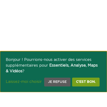
Bonjour ! Pourrions-nous activer des services
supplémentaires pour
Essentiels, Analyse, Maps
& Vidéos
?
Laissez-moi choisir
JE REFUSE
C'EST BON.