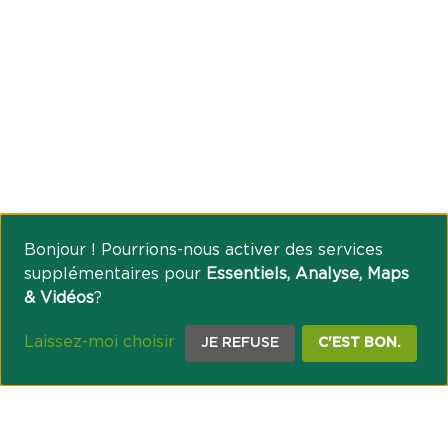
Bonjour ! Pourrions-nous activer des services
supplémentaires pour
Essentiels, Analyse, Maps
& Vidéos
?
Laissez-moi choisir
JE REFUSE
C'EST BON.