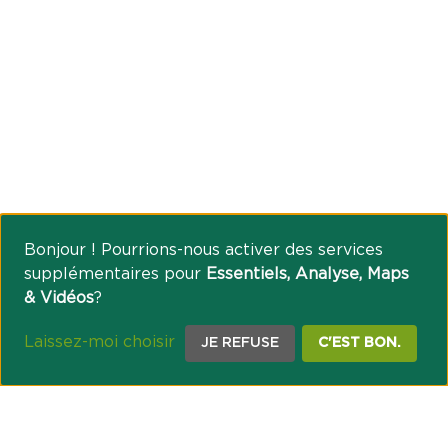
Bonjour ! Pourrions-nous activer des services
supplémentaires pour
Essentiels, Analyse, Maps
& Vidéos
?
Laissez-moi choisir
JE REFUSE
C'EST BON.