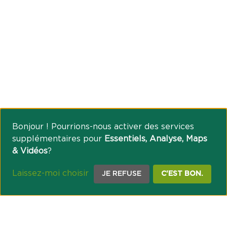
Bonjour ! Pourrions-nous activer des services
supplémentaires pour
Essentiels, Analyse, Maps
& Vidéos
?
Laissez-moi choisir
JE REFUSE
C'EST BON.