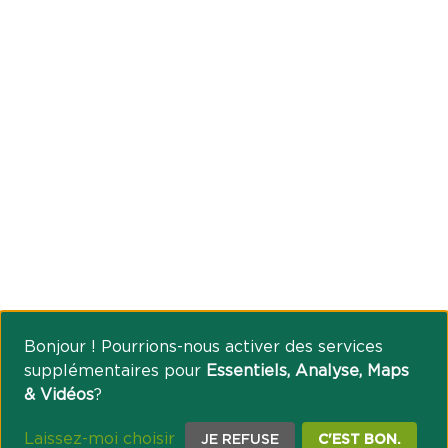
Bonjour ! Pourrions-nous activer des services
supplémentaires pour
Essentiels, Analyse, Maps
& Vidéos
?
Laissez-moi choisir
JE REFUSE
C'EST BON.