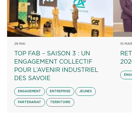
28 MAI
10 MA
TOP FAB – SAISON 3 : UN
RET
ENGAGEMENT COLLECTIF
202
POUR L’AVENIR INDUSTRIEL
ENG
DES SAVOIE
ENGAGEMENT
ENTREPRISE
JEUNES
PARTENARIAT
TERRITOIRE