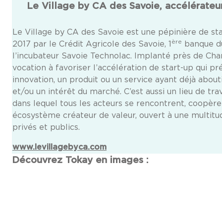
Le Village by CA des Savoie, accélérateur
Le Village by CA des Savoie est une pépinière de st
ère
2017 par le Crédit Agricole des Savoie, 1
banque du 
l’incubateur Savoie Technolac. Implanté près de Cham
vocation à favoriser l’accélération de start-up qui p
innovation, un produit ou un service ayant déjà about
et/ou un intérêt du marché. C’est aussi un lieu de trav
dans lequel tous les acteurs se rencontrent, coopèr
écosystème créateur de valeur, ouvert à une multitu
privés et publics.
www.levillagebyca.com
Découvrez Tokay en images :