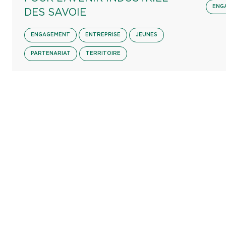
ENG
DES SAVOIE
ENGAGEMENT
ENTREPRISE
JEUNES
PARTENARIAT
TERRITOIRE