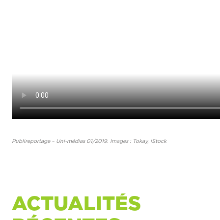
Publireportage – Uni-médias 01/2019. Images : Tokay, iStock
ACTUALITÉS