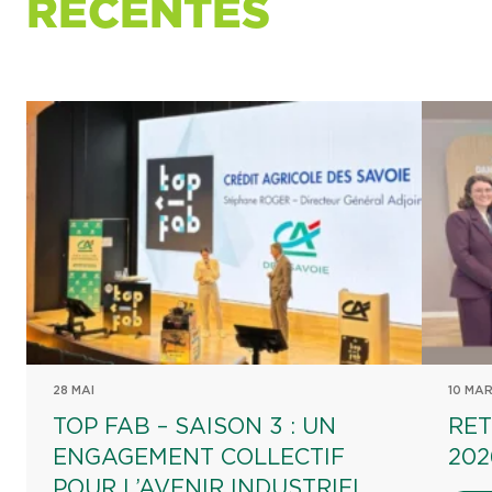
RÉCENTES
28 MAI
10 MA
TOP FAB – SAISON 3 : UN
RET
ENGAGEMENT COLLECTIF
202
POUR L’AVENIR INDUSTRIEL