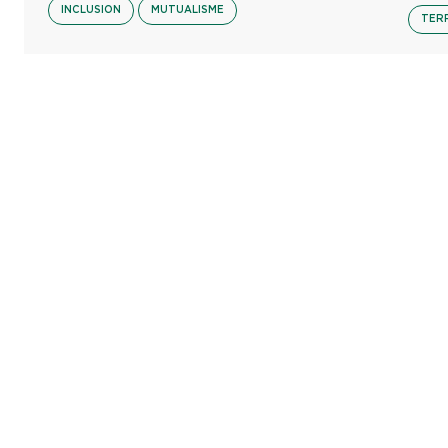
INCLUSION
MUTUALISME
TER