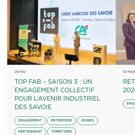
28 MAI
10 MA
TOP FAB – SAISON 3 : UN
RET
ENGAGEMENT COLLECTIF
202
POUR L’AVENIR INDUSTRIEL
ENG
DES SAVOIE
ENGAGEMENT
ENTREPRISE
JEUNES
PARTENARIAT
TERRITOIRE