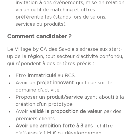
invitation à des événements, mise en relation
via un outil de matching et offres
préférentielles (stands lors de salons,
services ou produits).
Comment candidater ?
Le Village by CA des Savoie s’adresse aux start-
up de la région, tout secteur d’activité confondu,
qui répondent à des critères précis :
Être
immatriculé
au RCS.
Avoir un
projet innovant
, quel que soit le
domaine d’activité.
Proposer un
produit/service
ayant abouti à la
création d’un prototype.
Avoir
validé la proposition de valeur
par des
premiers clients.
Avoir une ambition forte à 3 ans
: chiffre
d’affaires > 1 M € ou développement