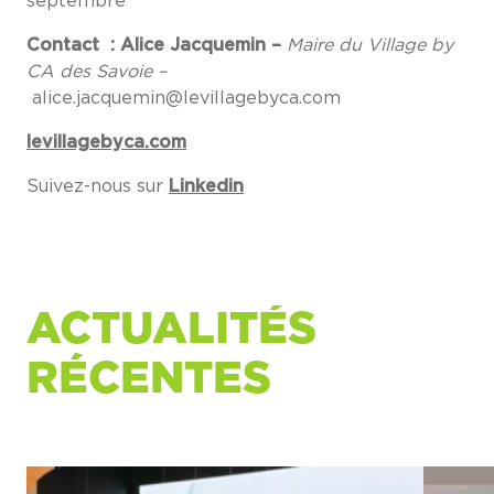
septembre
Contact : A
lice Jacquemin –
Maire du Village by
CA des Savoie –
alice.jacquemin@levillagebyca.com
levillagebyca.com
Suivez-nous sur
Linkedin
ACTUALITÉS
RÉCENTES