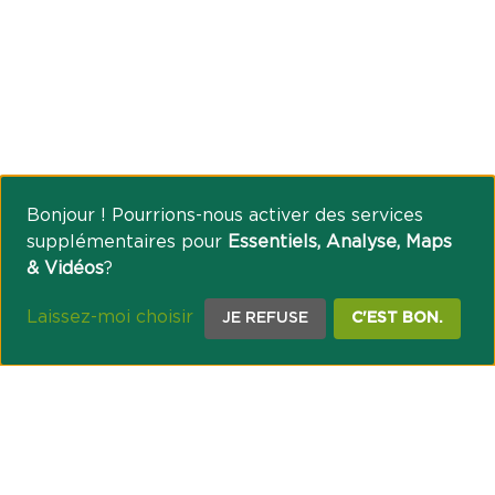
Bonjour ! Pourrions-nous activer des services
supplémentaires pour
Essentiels, Analyse, Maps
& Vidéos
?
Laissez-moi choisir
JE REFUSE
C'EST BON.