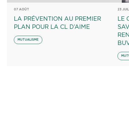
07 AOÛT
23 JUI
LA PRÉVENTION AU PREMIER
LE 
PLAN POUR LA CL D’AIME
SAV
REN
MUTUALISME
BU
MUT