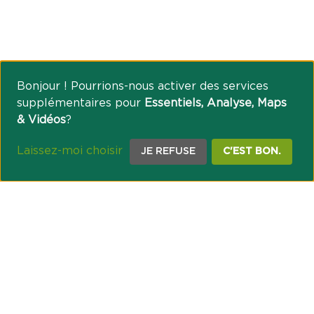
Bonjour ! Pourrions-nous activer des services
supplémentaires pour
Essentiels, Analyse, Maps
& Vidéos
?
Laissez-moi choisir
JE REFUSE
C'EST BON.