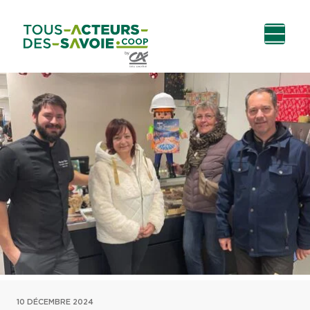
Aller au
Menu
Aller au lien vers
Contact
contenu
principal
la recherche
10 DÉCEMBRE 2024