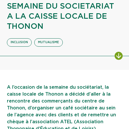
SEMAINE DU SOCIETARIAT
A LA CAISSE LOCALE DE
THONON
INCLUSION
MUTUALISME
ALL
A l’occasion de la semaine du sociétariat, la
caisse locale de Thonon a décidé d’aller à la
rencontre des commerçants du centre de
Thonon, d’organiser un café sociétaire au sein
de l’agence avec des clients et de remettre un
chèque à l’association ATEL (Association
Thononaise d’Éducation et de Loisirs)