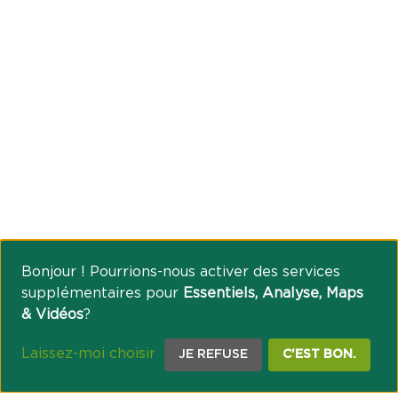
Bonjour ! Pourrions-nous activer des services
supplémentaires pour
Essentiels, Analyse, Maps
& Vidéos
?
Laissez-moi choisir
JE REFUSE
C'EST BON.