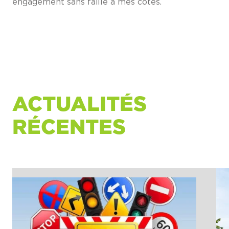
engagement sans faille à mes côtés.
ACTUALITÉS
RÉCENTES