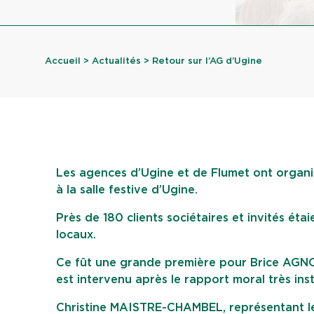
Accueil
>
Actualités
> Retour sur l’AG d’Ugine
Les agences d’Ugine et de Flumet ont organ
à la salle festive d’Ugine.
Près de 180 clients sociétaires et invités ét
locaux.
Ce fût une grande première pour Brice AGNO
est intervenu après le rapport moral très in
Christine MAISTRE-CHAMBEL, représentant le C