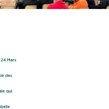
 24 Mars
cié des
le qui
belle