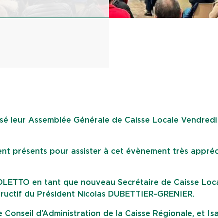
isé leur Assemblée Générale de Caisse Locale Vendredi
aient présents pour assister à cet évènement très appré
LETTO en tant que nouveau Secrétaire de Caisse Loca
structif du Président Nicolas DUBETTIER-GRENIER.
onseil d’Administration de la Caisse Régionale, et Isa