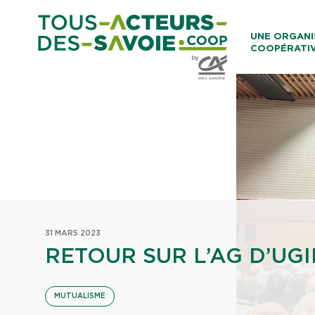
Aller au co
UNE ORGANI
COOPÉRATI
Caisses Loca
31 MARS 2023
RETOUR SUR L’AG D’UG
MUTUALISME