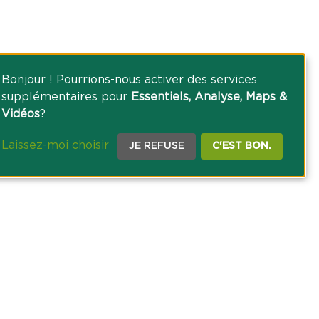
Bonjour ! Pourrions-nous activer des services
supplémentaires pour
Essentiels, Analyse, Maps &
Vidéos
?
Laissez-moi choisir
JE REFUSE
C'EST BON.
CE PRESSE
TACT