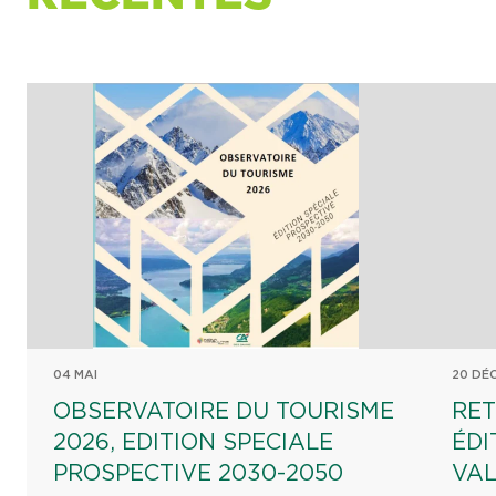
04 MAI
20 DÉ
OBSERVATOIRE DU TOURISME
RET
2026, EDITION SPECIALE
ÉDI
PROSPECTIVE 2030-2050
VAL