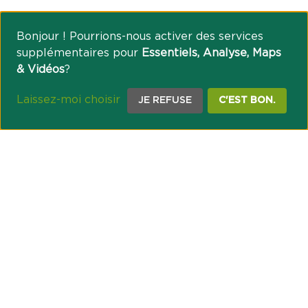
Bonjour ! Pourrions-nous activer des services
supplémentaires pour
Essentiels, Analyse, Maps
& Vidéos
?
Laissez-moi choisir
JE REFUSE
C'EST BON.
NOTRE ENGAGEMENT SOCIÉTAL ET MUTUALISTE