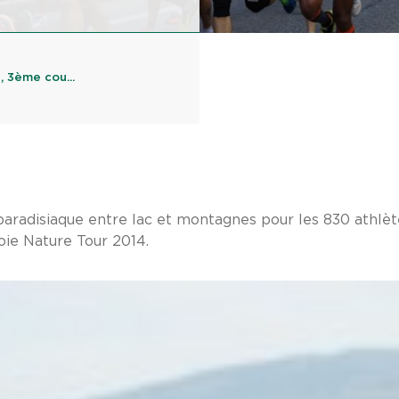
, 3ème cou...
paradisiaque entre lac et montagnes pour les 830 athlè
oie Nature Tour 2014.