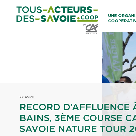
Aller au co
UNE ORGANI
COOPÉRATI
Caisses Loca
22 AVRIL
RECORD D’AFFLUENCE À
BAINS, 3ÈME COURSE C
SAVOIE NATURE TOUR 2