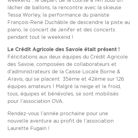
weekend : le départ de la course à 14h sous un
lâcher de ballons, la rencontre avec la skieuse
Tessa Worley, la performance du pianiste
François-René Duchâble de descendre la piste au
piano, le concert de Jenifer et des concerts
pendant tout le weekend !
Le Crédit Agricole des Savoie était présent !
Félicitations aux deux équipes du Crédit Agricole
des Savoie, composées de collaborateurs et
d’administrateurs de la Caisse Locale Borne &
Aravis, qui se placent 35ème et 42ème sur 126
équipes amateurs ! Malgré la neige et le froid,
tous, équipes et bénévoles, se sont mobilisés
pour l’association OVA.
Rendez-vous l’année prochaine pour une
nouvelle aventure au profit de l’association
Laurette Fugain !