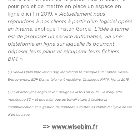
pour projet de mettre en place un espace en
ligne d’ici fin 2019. «
Actuellement nous
répondons à nos clients à partir d’un logiciel opéré
en interne
, explique Tristan Garcia.
L’idée à terme
est de proposer un service automatisé, via une
plateforme en ligne sur laquelle ils pourront
déposer leurs plans et récupérer leurs fichiers
BIM.
»
(1) Veolia Open Innovation day, Innovation Numérique BPI France, Réseau
Entreprendre, EDF Démantèlement nucléaire, Challenge RATP, Netva 2018
(2) Cet acronyme anglo-saxon désigne à la fois un outil – la maquette
numérique 3D – et une méthode de travail visant à faciliter la
communication et la gestion de données, à toutes les étapes du cycle de vie
d’un ouvrage.
=>
www.wisebim.fr