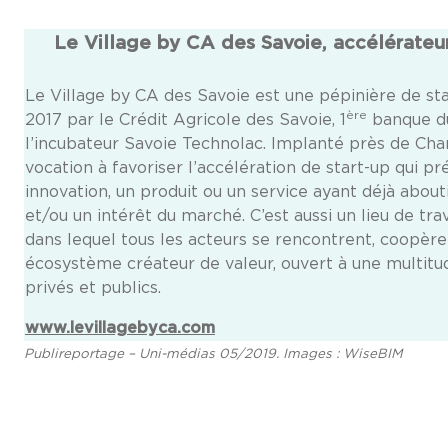
Le Village by CA des Savoie, accélérateur
Le Village by CA des Savoie est une pépinière de st
ère
2017 par le Crédit Agricole des Savoie, 1
banque du 
l’incubateur Savoie Technolac. Implanté près de Cham
vocation à favoriser l’accélération de start-up qui p
innovation, un produit ou un service ayant déjà about
et/ou un intérêt du marché. C’est aussi un lieu de trav
dans lequel tous les acteurs se rencontrent, coopèr
écosystème créateur de valeur, ouvert à une multitu
privés et publics.
www.levillagebyca.com
Publireportage – Uni-médias 05/2019. Images : WiseBIM