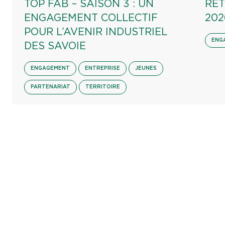
TOP FAB – SAISON 3 : UN
RET
ENGAGEMENT COLLECTIF
202
POUR L’AVENIR INDUSTRIEL
ENG
DES SAVOIE
ENGAGEMENT
ENTREPRISE
JEUNES
PARTENARIAT
TERRITOIRE