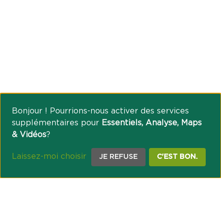
Bonjour ! Pourrions-nous activer des services
supplémentaires pour
Essentiels, Analyse, Maps
& Vidéos
?
Laissez-moi choisir
JE REFUSE
C'EST BON.