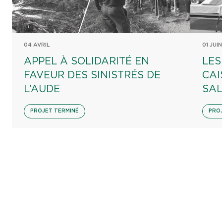
04 AVRIL
01 JUIN
APPEL À SOLIDARITÉ EN
LES
FAVEUR DES SINISTRÉS DE
CAI
L’AUDE
SA
PROJET TERMINÉ
PRO