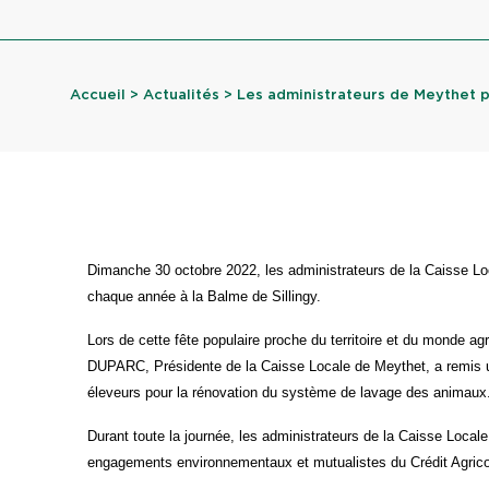
Accueil
>
Actualités
> Les administrateurs de Meythet pré
Dimanche 30 octobre 2022, les administrateurs de la Caisse Loc
chaque année à la Balme de Sillingy.
Lors de cette fête populaire proche du territoire et du monde a
DUPARC, Présidente de la Caisse Locale de Meythet, a remis u
éleveurs pour la rénovation du système de lavage des animaux
Durant toute la journée, les administrateurs de la Caisse Local
engagements environnementaux et mutualistes du Crédit Agrico