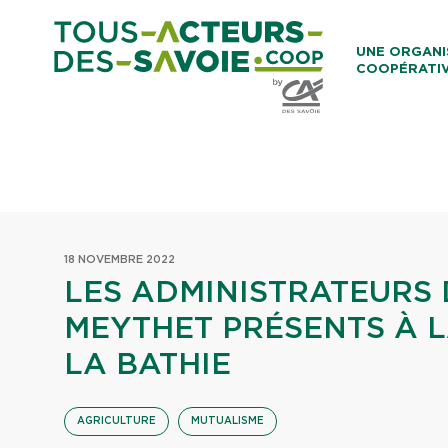
Aller au co
UNE ORGANI
COOPÉRATI
Caisses Loca
18 NOVEMBRE 2022
LES ADMINISTRATEURS 
MEYTHET PRÉSENTS À L
LA BATHIE
AGRICULTURE
MUTUALISME