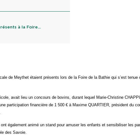
sents à la Foire...
ale de Meythet étaient présents lors de la Foire de la Bathie qui s’est tenu
gricole, avait lieu un concours de bovins, durant lequel Marie-Christine CHAPP
ne participation financière de 1 500 € à Maxime QUARTIER, président du co
.
e ont également animé un stand pour amuser les enfants et sensibiliser les pa
le des Savoie.