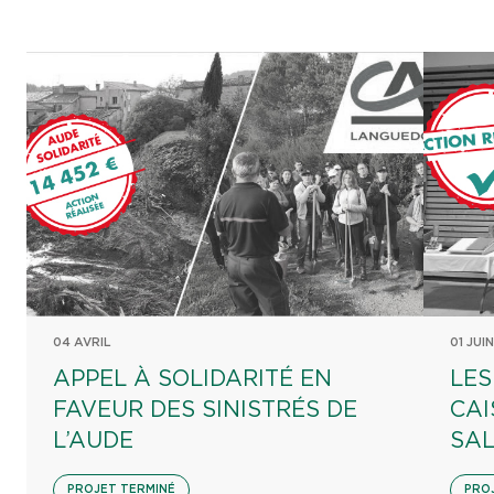
04 AVRIL
01 JUIN
APPEL À SOLIDARITÉ EN
LES
FAVEUR DES SINISTRÉS DE
CAI
L’AUDE
SA
PROJET TERMINÉ
PRO