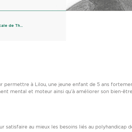
ale de Th...
ur permettre à Lilou, une jeune enfant de 5 ans forteme
nt mental et moteur ainsi qu’à améliorer son bien-être
r satisfaire au mieux les besoins liés au polyhandicap de