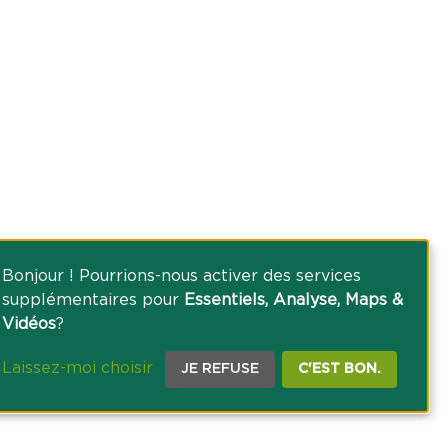
Bonjour ! Pourrions-nous activer des services
supplémentaires pour
Essentiels, Analyse, Maps &
Vidéos
?
Laissez-moi choisir
JE REFUSE
C'EST BON.