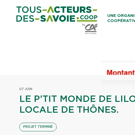
Aller au co
UNE ORGANI
COOPÉRATI
Caisses Loca
07 JUIN
LE P’TIT MONDE DE LIL
LOCALE DE THÔNES.
PROJET TERMINÉ