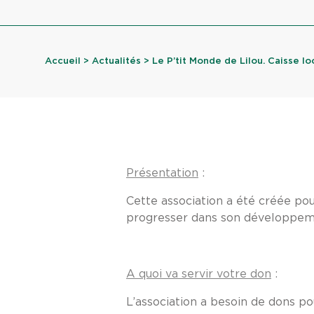
Accueil
>
Actualités
> Le P’tit Monde de Lilou. Caisse loc
Présentation
:
Cette association a été créée po
progresser dans son développeme
A quoi va servir votre don
:
L’association a besoin de dons pou