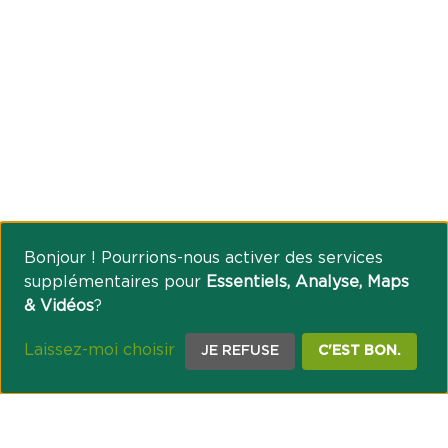
Bonjour ! Pourrions-nous activer des services
supplémentaires pour
Essentiels, Analyse, Maps
& Vidéos
?
Laissez-moi choisir
JE REFUSE
C'EST BON.