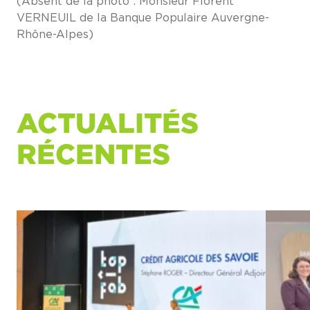
(Absent de la photo : Monsieur Florent
VERNEUIL de la Banque Populaire Auvergne-
Rhône-Alpes)
ACTUALITÉS
RÉCENTES