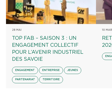
28 MAI
10 MA
TOP FAB – SAISON 3 : UN
RET
ENGAGEMENT COLLECTIF
202
POUR L’AVENIR INDUSTRIEL
ENG
DES SAVOIE
ENGAGEMENT
ENTREPRISE
JEUNES
PARTENARIAT
TERRITOIRE