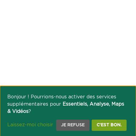
Bonjour ! Pourrions-nous activer des services
supplémentaires pour
Essentiels, Analyse, Maps
& Vidéos
?
Laissez-moi choisir
JE REFUSE
C'EST BON.