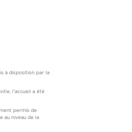
s à disposition par la
lle, l’accueil a été
mment permis de
e au niveau de la