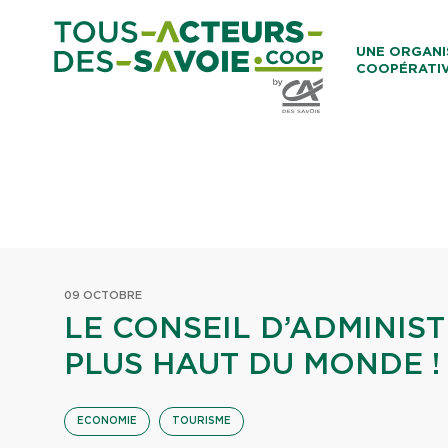
Aller au co
UNE ORGANI
COOPÉRATI
Caisses Loca
09 OCTOBRE
LE CONSEIL D’ADMINIS
PLUS HAUT DU MONDE !
ECONOMIE
TOURISME