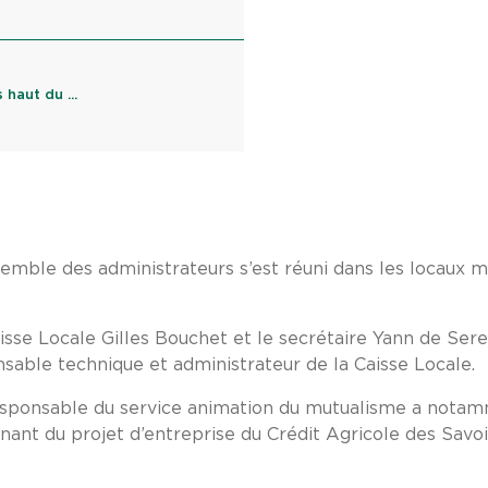
haut du ...
semble des administrateurs s’est réuni dans les locaux mi
isse Locale Gilles Bouchet et le secrétaire Yann de Serevi
sable technique et administrateur de la Caisse Locale.
 responsable du service animation du mutualisme a nota
inant du projet d’entreprise du Crédit Agricole des Savoi