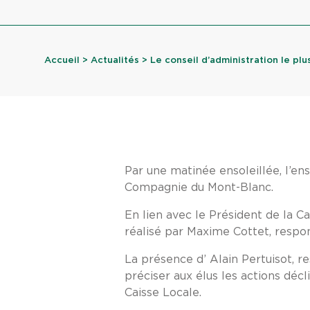
Accueil
>
Actualités
> Le conseil d’administration le plus 
Par une matinée ensoleillée, l’en
Compagnie du Mont-Blanc.
En lien avec le Président de la Ca
réalisé par Maxime Cottet, respon
La présence d’ Alain Pertuisot,
préciser aux élus les actions décl
Caisse Locale.