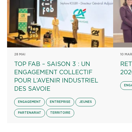
28 MAI
10 MA
TOP FAB – SAISON 3 : UN
RET
ENGAGEMENT COLLECTIF
202
POUR L’AVENIR INDUSTRIEL
ENG
DES SAVOIE
ENGAGEMENT
ENTREPRISE
JEUNES
PARTENARIAT
TERRITOIRE