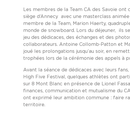
Les membres de la Team CA des Savoie ont
siège d’Annecy avec une masterclass animée 
membre de la Team, Marion Haerty, quadrup
monde de snowboard. Lors du déjeuner, ils se
jeu des dédicaces, des échanges et des photo
collaborateurs. Antoine Collomb-Patton et Ma
joué les prolongations jusqu’au soir, en remet
trophées lors de la cérémonie des appels à pr
Avant la séance de dédicaces avec leurs fans,
High Five Festival, quelques athlètes ont parti
sur 8 Mont Blanc en présence de Lionel Fassar
finances, communication et mutualisme du CA 
ont exprimé leur ambition commune : faire r
territoire.