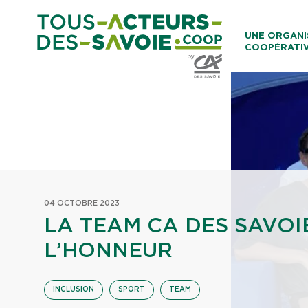
Aller au co
UNE ORGANI
COOPÉRATI
Caisses Loca
04 OCTOBRE 2023
LA TEAM CA DES SAVOI
L’HONNEUR
INCLUSION
SPORT
TEAM