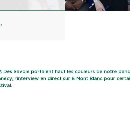
ur
A Des Savoie portaient haut les couleurs de notre ban
necy, l’interview en direct sur 8 Mont Blanc pour certai
tival.