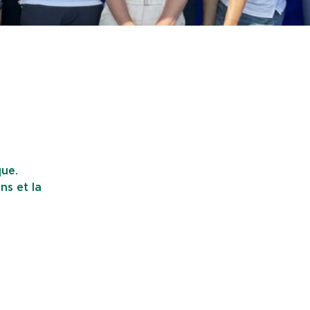
que.
ns et la