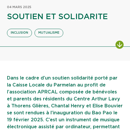
04 MARS 2025
SOUTIEN ET SOLIDARITE
INCLUSION
MUTUALISME
ALL
Dans le cadre d’un soutien solidarité porté par
la Caisse Locale du Parmelan au profit de
l’association APRCAL composée de bénévoles
et parents des résidents du Centre Arthur Lavy
à Thorens Glières, Chantal Henry et Elise Bouvier
se sont rendues à l’inauguration du Bao Pao le
19 février 2025. C’est un instrument de musique
électronique assisté par ordinateur, permettant