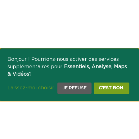
Bonjour ! Pourrions-nous activer des services
supplémentaires pour
Essentiels, Analyse, Maps
& Vidéos
?
Laissez-moi choisir
JE REFUSE
C'EST BON.