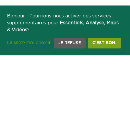
Bonjour ! Pourrions-nous activer des services
supplémentaires pour
Essentiels, Analyse, Maps
& Vidéos
?
Laissez-moi choisir
JE REFUSE
C'EST BON.
NOTRE ENGAGEMENT SOCIÉTAL ET MUTUALISTE