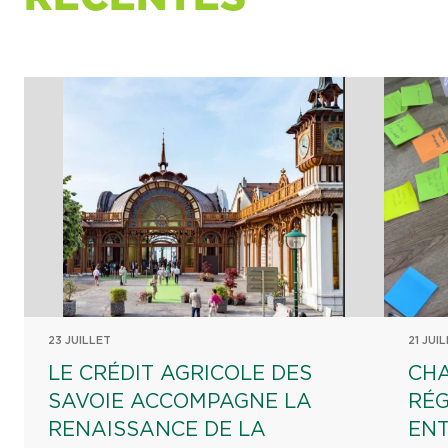
23 JUILLET
21 JUI
LE CRÉDIT AGRICOLE DES
CHA
SAVOIE ACCOMPAGNE LA
RÉG
RENAISSANCE DE LA
EN