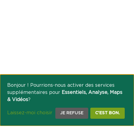
Bonjour ! Pourrions-nous activer des services
supplémentaires pour
Essentiels, Analyse, Maps
& Vidéos
?
Laissez-moi choisir
JE REFUSE
C'EST BON.