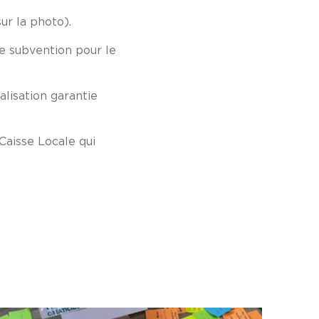
ur la photo).
e subvention pour le
lisation garantie
Caisse Locale qui