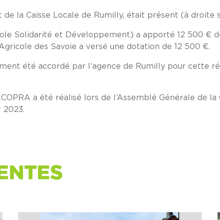
de la Caisse Locale de Rumilly, était présent (à droite s
ole Solidarité et Développement) a apporté 12 500 € d
Agricole des Savoie a versé une dotation de 12 500 €.
nt été accordé par l’agence de Rumilly pour cette réa
ECOPRA a été réalisé lors de l’Assemblé Générale de la 
r 2023.
ENTES