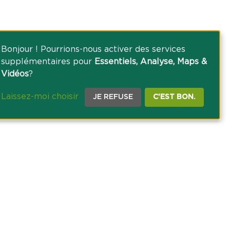
Bonjour ! Pourrions-nous activer des services
supplémentaires pour
Essentiels, Analyse, Maps &
Vidéos
?
Laissez-moi choisir
JE REFUSE
C'EST BON.
CE PRESSE
TACT