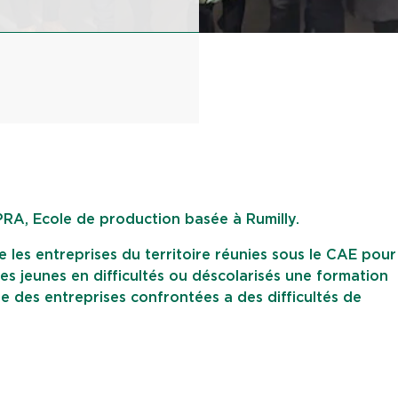
PRA, Ecole de production basée à Rumilly.
re les entreprises du territoire réunies sous le CAE pour
es jeunes en difficultés ou déscolarisés une formation
 des entreprises confrontées a des difficultés de