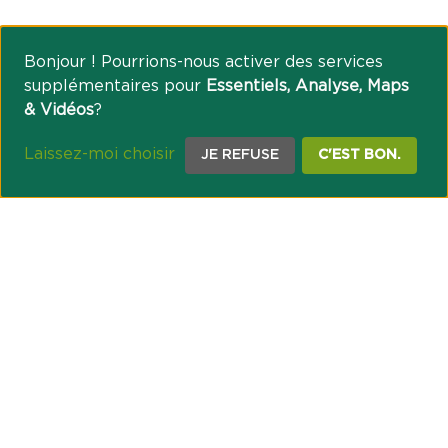
Bonjour ! Pourrions-nous activer des services
supplémentaires pour
Essentiels, Analyse, Maps
& Vidéos
?
Laissez-moi choisir
JE REFUSE
C'EST BON.
NOTRE ENGAGEMENT SOCIÉTAL ET MUTUALISTE