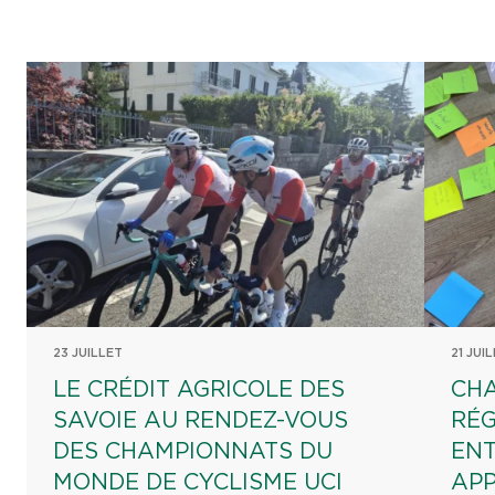
23 JUILLET
21 JUI
LE CRÉDIT AGRICOLE DES
CHA
SAVOIE AU RENDEZ-VOUS
RÉG
DES CHAMPIONNATS DU
EN
MONDE DE CYCLISME UCI
AP