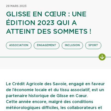
29 MARS 2023
GLISSE EN CŒUR : UNE
ÉDITION 2023 QUI A
ATTEINT DES SOMMETS !
ASSOCIATION
ENGAGEMENT
INCLUSION
SPORT
ALL
Le Crédit Agricole des Savoie, engagé en faveur
de l’économie locale et du tissu associatif, est un
partenaire historique de Glisse en Cœur.
Cette année encore, malgré des conditions
météorologiques difficiles, les collaborateurs et