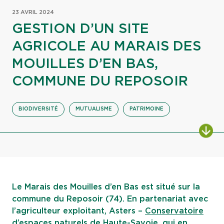
23 AVRIL 2024
GESTION D’UN SITE
AGRICOLE AU MARAIS DES
MOUILLES D’EN BAS,
COMMUNE DU REPOSOIR
BIODIVERSITÉ
MUTUALISME
PATRIMOINE
ALL
Le Marais des Mouilles d’en Bas est situé sur la
commune du Reposoir (74). En partenariat avec
l’agriculteur exploitant, Asters –
Conservatoire
d’espaces naturels de Haute-Savoie
, qui en