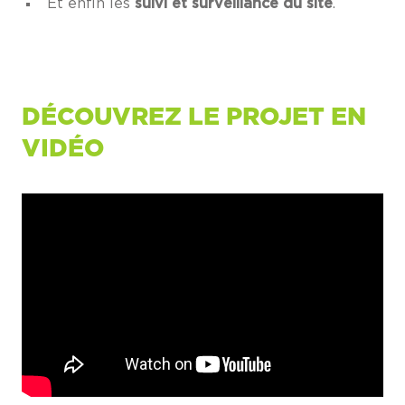
Et enfin les
suivi et surveillance du site
.
DÉCOUVREZ LE PROJET EN
VIDÉO