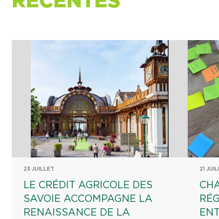
RÉCENTES
23 JUILLET
21 JUI
LE CRÉDIT AGRICOLE DES
CHA
SAVOIE ACCOMPAGNE LA
RÉG
RENAISSANCE DE LA
EN