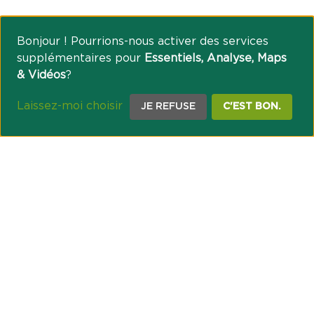
Bonjour ! Pourrions-nous activer des services
supplémentaires pour
Essentiels, Analyse, Maps
& Vidéos
?
Laissez-moi choisir
JE REFUSE
C'EST BON.
NOTRE ENGAGEMENT SOCIÉTAL ET MUTUALISTE