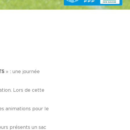
TS
» : une journée
ation. Lors de cette
des animations pour le
eurs présents un sac