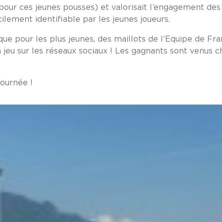
 pour ces jeunes pousses) et valorisait l’engagement de
ilement identifiable par les jeunes joueurs.
ue pour les plus jeunes, des maillots de l’Equipe de Fr
jeu sur les réseaux sociaux ! Les gagnants sont venus c
journée !