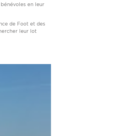
s bénévoles en leur
ance de Foot et des
hercher leur lot