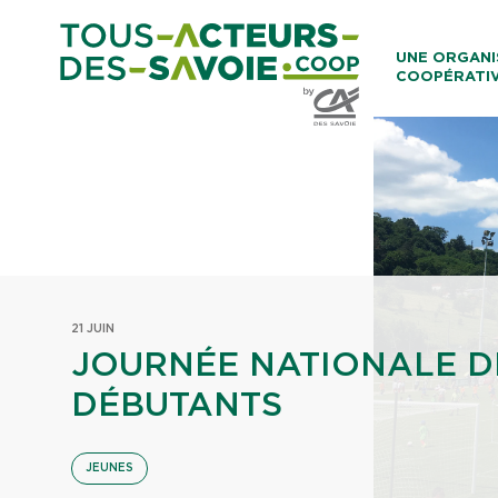
Aller au co
UNE ORGANI
COOPÉRATI
Caisses Loca
21 JUIN
JOURNÉE NATIONALE D
DÉBUTANTS
JEUNES