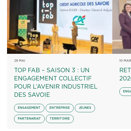
28 MAI
10 MA
TOP FAB – SAISON 3 : UN
RET
ENGAGEMENT COLLECTIF
202
POUR L’AVENIR INDUSTRIEL
ENG
DES SAVOIE
ENGAGEMENT
ENTREPRISE
JEUNES
PARTENARIAT
TERRITOIRE