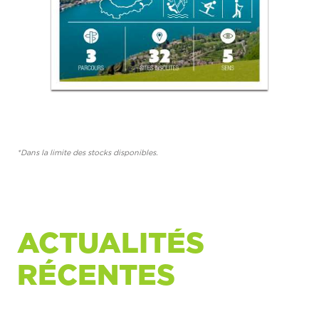
*Dans la limite des stocks disponibles.
ACTUALITÉS
RÉCENTES