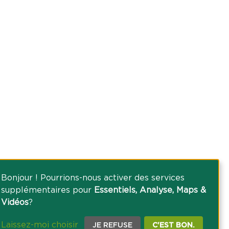
Bonjour ! Pourrions-nous activer des services
supplémentaires pour
Essentiels, Analyse, Maps &
Vidéos
?
Laissez-moi choisir
JE REFUSE
C'EST BON.