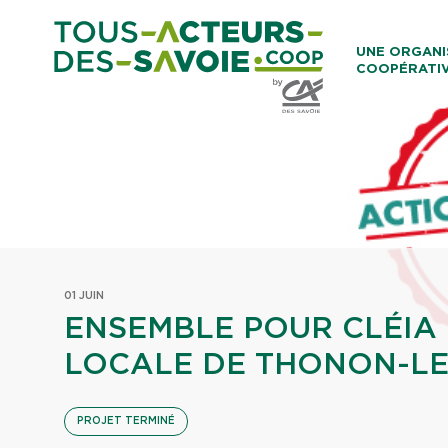
Aller au co
UNE ORGANI
COOPÉRATI
Caisses Loca
01 JUIN
ENSEMBLE POUR CLÉIA 
LOCALE DE THONON-LE
PROJET TERMINÉ