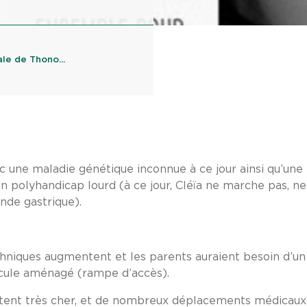
le de Thono...
ec une maladie génétique inconnue à ce jour ainsi qu’une
 polyhandicap lourd (à ce jour, Cléïa ne marche pas, ne 
nde gastrique).
chniques augmentent et les parents auraient besoin d’un 
icule aménagé (rampe d’accès).
tent très cher, et de nombreux déplacements médicaux 