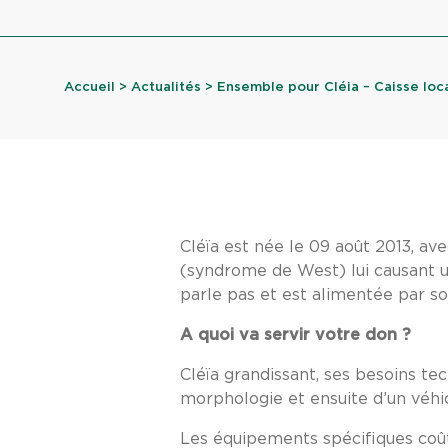
Accueil
>
Actualités
> Ensemble pour Cléia – Caisse loca
Cléïa est née le 09 août 2013, av
(syndrome de West) lui causant un
parle pas et est alimentée par so
A quoi va servir votre don ?
Cléïa grandissant, ses besoins te
morphologie et ensuite d’un véh
Les équipements spécifiques coû