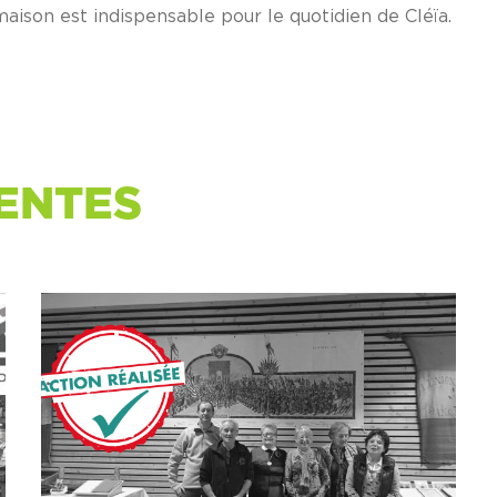
aison est indispensable pour le quotidien de Cléïa.
ENTES