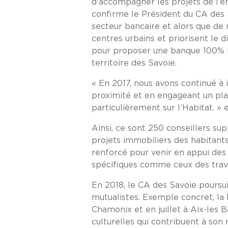
d’accompagner les projets de l’en
confirme le Président du CA des 
secteur bancaire et alors que de
centres urbains et priorisent le 
pour proposer une banque 100% h
territoire des Savoie.
« En 2017, nous avons continué à 
proximité et en engageant un pla
particulièrement sur l’Habitat. 
Ainsi, ce sont 250 conseillers s
projets immobiliers des habitant
renforcé pour venir en appui des 
spécifiques comme ceux des travai
En 2018, le CA des Savoie poursui
mutualistes. Exemple concret, la 
Chamonix et en juillet à Aix-les Ba
culturelles qui contribuent à son 