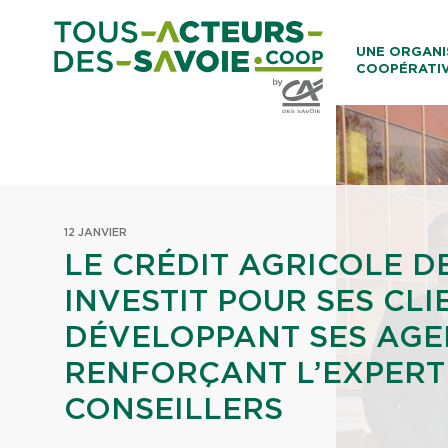
Aller au co
UNE ORGANI
COOPÉRATI
Caisses Loca
12 JANVIER
LE CRÉDIT AGRICOLE D
INVESTIT POUR SES CLI
DÉVELOPPANT SES AGE
RENFORÇANT L’EXPERTI
CONSEILLERS