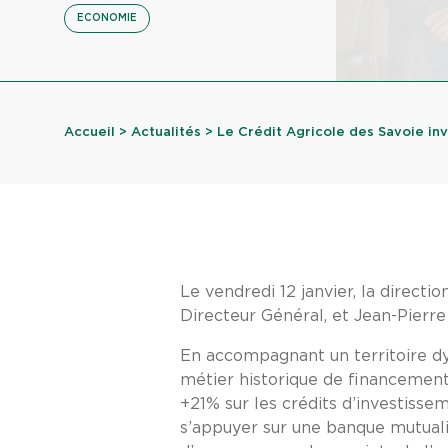
ECONOMIE
Accueil
>
Actualités
> Le Crédit Agricole des Savoie inves
Le vendredi 12 janvier, la direc
Directeur Général, et Jean-Pierre
En accompagnant un territoire dy
métier historique de financement 
+21% sur les crédits d’investisse
s’appuyer sur une banque mutualist