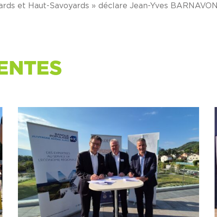
yards et Haut-Savoyards » déclare Jean-Yves BARNAVON
ENTES