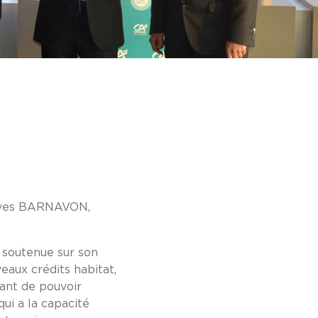
n-Yves BARNAVON,
 soutenue sur son
eaux crédits habitat,
tant de pouvoir
qui a la capacité