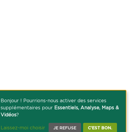
Bonjour ! Pourrions-nous activer des services
supplémentaires pour
Essentiels, Analyse, Maps &
Vidéos
?
Laissez-moi choisir
JE REFUSE
C'EST BON.