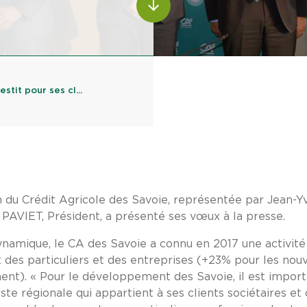
tit pour ses cl...
tion du Crédit Agricole des Savoie, représentée par Jea
 PAVIET, Président, a présenté ses vœux à la presse.
namique, le CA des Savoie a connu en 2017 une activité
des particuliers et des entreprises (+23% pour les nouv
ment). « Pour le développement des Savoie, il est impor
e régionale qui appartient à ses clients sociétaires et 