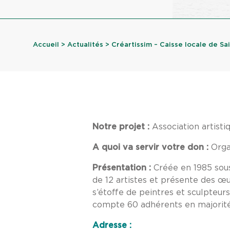
Accueil
>
Actualités
> Créartissim – Caisse locale de Sain
Notre projet :
Association artist
A quoi va servir votre don :
Organ
Présentation :
Créée en 1985 sous
de 12 artistes et présente des œuv
s’étoffe de peintres et sculpteur
compte 60 adhérents en majorité 
Adresse :