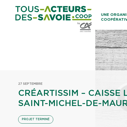
Aller au co
UNE ORGANI
COOPÉRATI
Caisses Loca
27 SEPTEMBRE
CRÉARTISSIM – CAISSE
SAINT-MICHEL-DE-MAUR
PROJET TERMINÉ