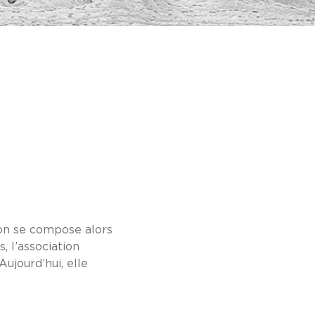
ion se compose alors
, l’association
ujourd’hui, elle