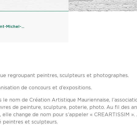
t-Michel-...
ique regroupant peintres, sculpteurs et photographes.
isation de concours et d’expositions.
 le nom de Création Artistique Mauriennaise, l’associat
res de peinture, sculpture, poterie, photo. Au fil des ans
s, elle change de nom pour s’appeler « CREARTISSIM ». A
peintres et sculpteurs.