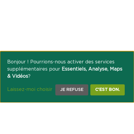
Bonjour ! Pourrions-nous activer des services
supplémentaires pour
Essentiels, Analyse, Maps
& Vidéos
?
Laissez-moi choisir
JE REFUSE
C'EST BON.