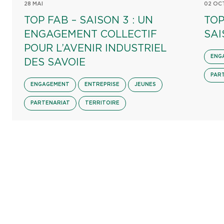
28 MAI
02 OC
TOP FAB – SAISON 3 : UN
TOP
ENGAGEMENT COLLECTIF
SAI
POUR L’AVENIR INDUSTRIEL
ENG
DES SAVOIE
PAR
ENGAGEMENT
ENTREPRISE
JEUNES
PARTENARIAT
TERRITOIRE