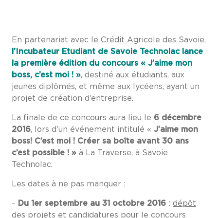
En partenariat avec le Crédit Agricole des Savoie,
l’Incubateur Etudiant de Savoie Technolac lance
la première édition du concours « J’aime mon
boss, c’est moi ! »
, destiné aux étudiants, aux
jeunes diplômés, et même aux lycéens, ayant un
projet de création d’entreprise.
La finale de ce concours aura lieu le
6 décembre
2016
, lors d’un événement intitulé «
J’aime mon
boss! C’est moi ! Créer sa boîte avant 30 ans
c’est possible ! »
à La Traverse, à Savoie
Technolac.
Les dates à ne pas manquer :
–
Du 1er septembre au 31 octobre 2016
:
dépôt
des projets et candidatures
pour le concours