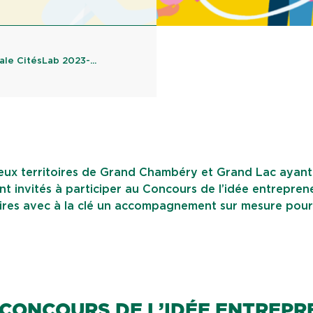
le CitésLab 2023-...
 deux territoires de Grand Chambéry et Grand Lac ayan
nt invités à participer au Concours de l’idée entreprene
toires avec à la clé un accompagnement sur mesure pou
 CONCOURS DE L’IDÉE ENTREP