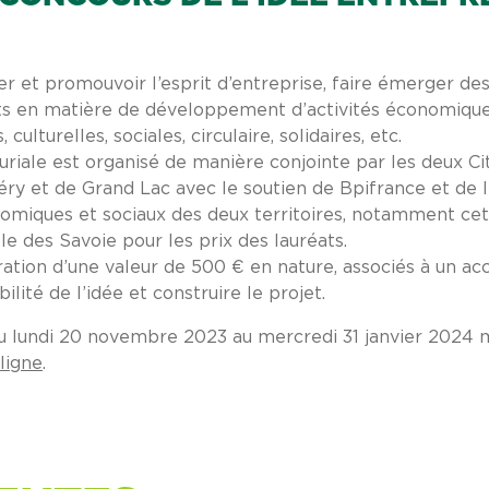
r et promouvoir l’esprit d’entreprise, faire émerger des
ets en matière de développement d’activités économiques
culturelles, sociales, circulaire, solidaires, etc.
uriale est organisé de manière conjointe par les deux C
y et de Grand Lac avec le soutien de Bpifrance et de l
nomiques et sociaux des deux territoires, notamment ce
le des Savoie pour les prix des lauréats.
ération d’une valeur de 500 € en nature, associés à un
abilité de l’idée et construire le projet.
u lundi 20 novembre 2023 au mercredi 31 janvier 2024 m
ligne
.