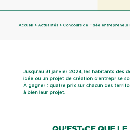
Accueil
>
Actualités
> Concours de l’idée entrepreneuria
Jusqu’au 31 janvier 2024, les habitants des
idée ou un projet de création d’entreprise so
À gagner : quatre prix sur chacun des terri
à bien leur projet.
QU’EST-CE QUE LE