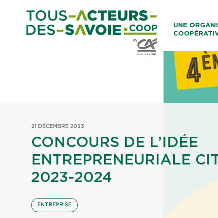
Aller au co
UNE ORGANI
COOPÉRATI
Caisses Loca
21 DÉCEMBRE 2023
CONCOURS DE L’IDÉE
ENTREPRENEURIALE CI
2023-2024
ENTREPRISE