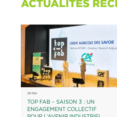
ACTUALITÉS RÉC
28 MAI
TOP FAB – SAISON 3 : UN
ENGAGEMENT COLLECTIF
POUR L’AVENIR INDUSTRIEL