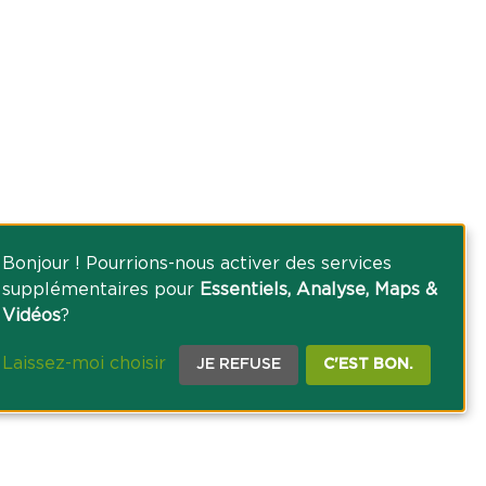
Bonjour ! Pourrions-nous activer des services
supplémentaires pour
Essentiels, Analyse, Maps &
Vidéos
?
Laissez-moi choisir
JE REFUSE
C'EST BON.