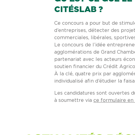
CITÉSLAB ?
Ce concours a pour but de stimule
d’entreprises, détecter des proj
commerciales, libérales, sportives, 
Le concours de l’idée entreprene
agglomérations de Grand Chambér
partenariat avec les acteurs éco
soutien financier du Crédit Agrico
À la clé, quatre prix par agglom
individualisé afin d’étudier la fais
Les candidatures sont ouvertes d
à soumettre via
ce formulaire en 