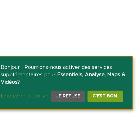
Bonjour ! Pourrions-nous activer des services
supplémentaires pour
Essentiels, Analyse, Maps &
Vidéos
?
Laissez-moi choisir
JE REFUSE
C'EST BON.