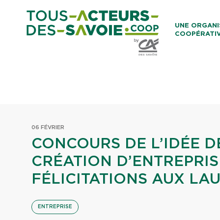
Aller au co
UNE ORGANI
COOPÉRATI
Caisses Loca
06 FÉVRIER
CONCOURS DE L’IDÉE D
CRÉATION D’ENTREPRISE
FÉLICITATIONS AUX LAU
ENTREPRISE