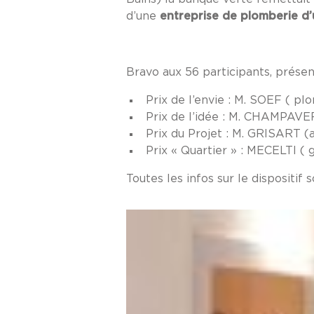
d’une
entreprise de plomberie d
Bravo aux 56 participants, présent
Prix de l’envie : M. SOEF ( p
Prix de l’idée : M. CHAMPAVER
Prix du Projet : M. GRISART (a
Prix « Quartier » : MECELTI ( 
Toutes les infos sur le dispositif 