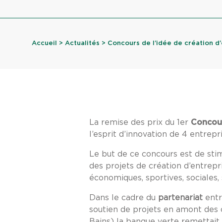
Accueil
>
Actualités
> Concours de l’idée de création d’e
La remise des prix du 1er
Concour
l’esprit d’innovation de 4 entrepr
Le but de ce concours est de stim
des projets de création d’entrep
économiques, sportives, sociales, 
Dans le cadre du
partenariat
entr
soutien de projets en amont des 
Bains) la banque verte remettait