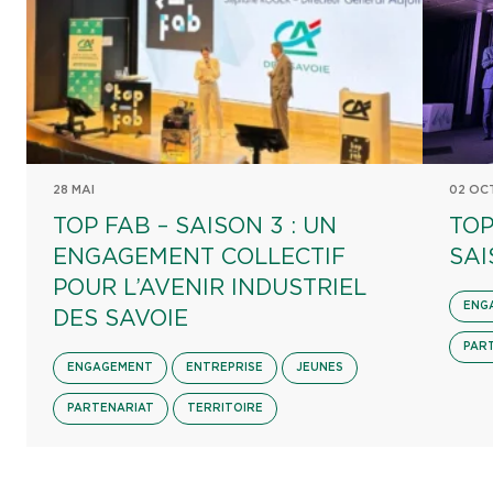
28 MAI
02 OC
TOP FAB – SAISON 3 : UN
TOP
ENGAGEMENT COLLECTIF
SAI
POUR L’AVENIR INDUSTRIEL
ENG
DES SAVOIE
PAR
ENGAGEMENT
ENTREPRISE
JEUNES
PARTENARIAT
TERRITOIRE