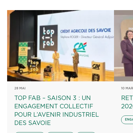
28 MAI
10 MA
TOP FAB – SAISON 3 : UN
RET
ENGAGEMENT COLLECTIF
202
POUR L’AVENIR INDUSTRIEL
ENG
DES SAVOIE