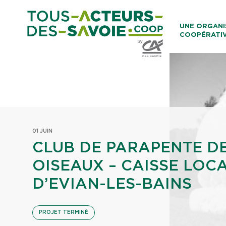
Aller au co
UNE ORGANI
COOPÉRATI
Caisses Loca
01 JUIN
CLUB DE PARAPENTE D
OISEAUX – CAISSE LOC
D’EVIAN-LES-BAINS
PROJET TERMINÉ