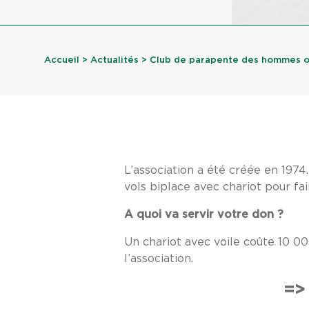
Accueil
>
Actualités
> Club de parapente des hommes ois
L’association a été créée en 197
vols biplace avec chariot pour fa
A quoi va servir votre don ?
Un chariot avec voile coûte 10 00
l’association.
=