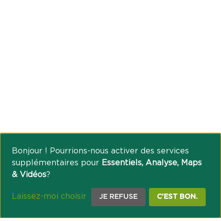
Bonjour ! Pourrions-nous activer des services
supplémentaires pour
Essentiels, Analyse, Maps
& Vidéos
?
Laissez-moi choisir
JE REFUSE
C'EST BON.