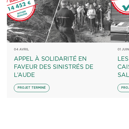
04 AVRIL
01 JUIN
APPEL À SOLIDARITÉ EN
LES
FAVEUR DES SINISTRÉS DE
CAI
L’AUDE
SA
PROJET TERMINÉ
PRO