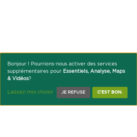
Bonjour ! Pourrions-nous activer des services
supplémentaires pour
Essentiels, Analyse, Maps
& Vidéos
?
Laissez-moi choisir
JE REFUSE
C'EST BON.